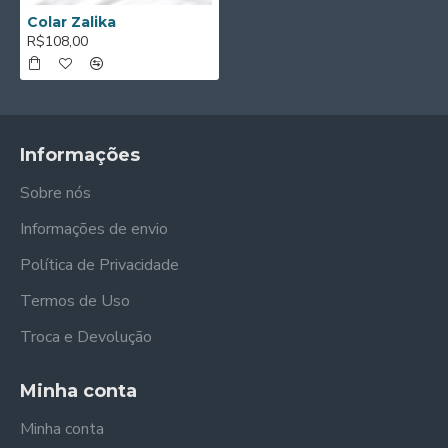
Colar Zalika
R$108,00
Informações
Sobre nós
Informações de envio
Política de Privacidade
Termos de Uso
Troca e Devolução
Minha conta
Minha conta