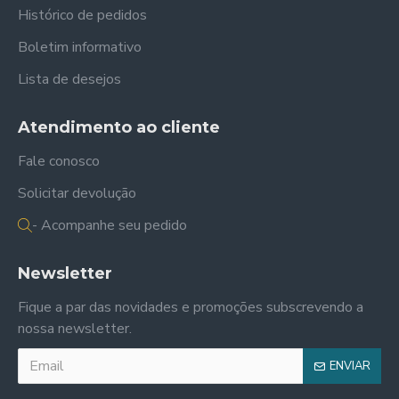
Histórico de pedidos
Boletim informativo
Lista de desejos
Atendimento ao cliente
Fale conosco
Solicitar devolução
- Acompanhe seu pedido
Newsletter
Fique a par das novidades e promoções subscrevendo a
nossa newsletter.
ENVIAR