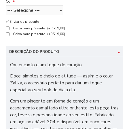
Cor
✅ Enviar de presente
Caixa para presente
(+R$19,00)
Caixa para presente
(+R$19,00)
DESCRIÇÃO DO PRODUTO
Cor, encanto e um toque de coração.
Doce, simples e cheio de atitude — assim é o colar
Zalika, o acessório perfeito para dar um toque
especial ao seu look do dia a dia.
Com um pingente em forma de coração e um
acabamento esmaltado ultra brilhante, esta peça traz
cor, leveza e personalidade ao seu estilo. Fabricado
em aço inoxidável 304 e disponível em cinco cores
irresistíveis — azul, branco, roxo, preto e vermelho —