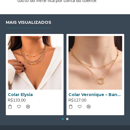
custo do frete fica por conta do cliente.
MAIS VISUALIZADOS
Colar Elysia
Colar Veronique – Banhado a Ouro de 18K
R$133,00
R$127,00