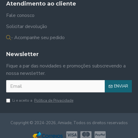
Atendimento ao cliente
Fale conosco
Solicitar devolução
- Acompanhe seu pedido
Newsletter
Fique a par das novidades e promoções subscrevendo a
nossa newsletter.
ENVIAR
Li e aceito a
Política de Privacidade
Copyright © 2024-2026, Amiade, Todos os direitos reservados