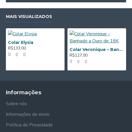
MAIS VISUALIZADOS
Colar Elysia
R$133,00
Colar Veronique – Banhado a Ouro de 18K
R$127,00
Informações
Sobre nós
Informações de envio
Política de Privacidade