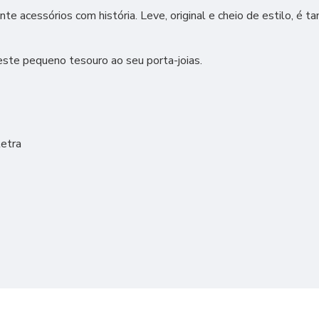
e acessórios com história. Leve, original e cheio de estilo, é
 este pequeno tesouro ao seu porta-joias.
letra