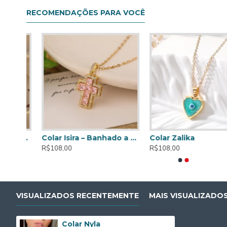
RECOMENDAÇÕES PARA VOCÊ
Colar Constellation – Banhado a ouro de 18K
Colar Isira – Banhado a ouro de 18K
Colar Zalika
R$108,00
R$108,00
VISUALIZADOS RECENTEMENTE
MAIS VISUALIZADO
Colar Nyla