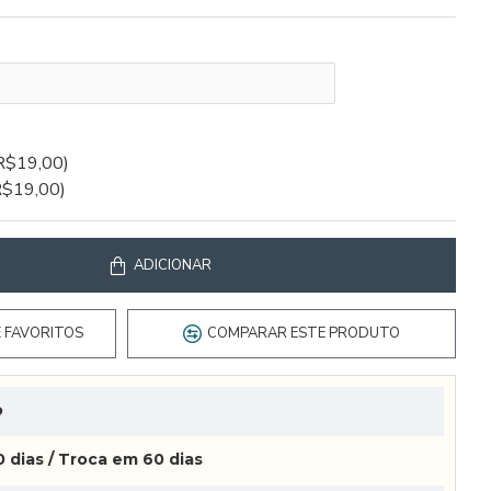
R$19,00)
R$19,00)
ADICIONAR
E FAVORITOS
COMPARAR ESTE PRODUTO
o
 dias / Troca em 60 dias