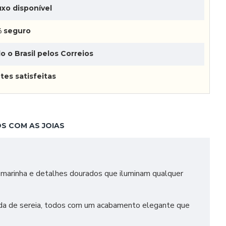
xo disponível
 seguro
o o Brasil pelos Correios
tes satisfeitas
S COM AS JOIAS
o marinha e detalhes dourados que iluminam qualquer
auda de sereia, todos com um acabamento elegante que