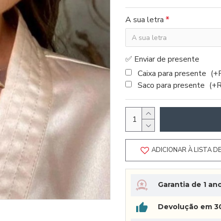
A sua letra
✅ Enviar de presente
Caixa para presente
(+
Saco para presente
(+
ADICIONAR À LISTA D
Garantia de 1 an
Devolução em 30