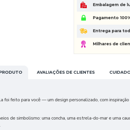
Embalagem de lu
Pagamento 100%
Entrega para tod
Milhares de clien
 PRODUTO
AVALIAÇÕES DE CLIENTES
CUIDADO
la foi feito para você — um design personalizado, com inspiraçã
 cheios de simbolismo: uma concha, uma estrela-do-mar e uma c
.