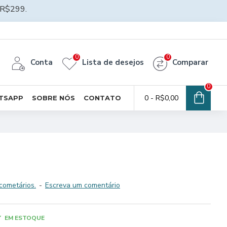
R$299.
0
0
Conta
Lista de desejos
Comparar
0
0 - R$0,00
TSAPP
SOBRE NÓS
CONTATO
cometários.
-
Escreva um comentário
EM ESTOQUE