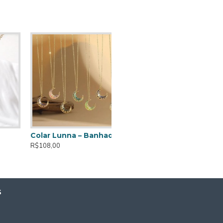
Colar Lunna – Banhado a ouro de 14K
R$108,00
S