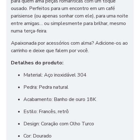
para quem ama peças românticas com um toque
ousado. Perfeitos para um encontro em um café
parisiense (ou apenas sonhar com ele), para uma noite
entre amigas… ou simplesmente para brilhar, mesmo
numa terça-feira.
Apaixonada por acessórios com alma? Adicione-os ao
carrinho e deixe que falem por você.
Detalhes do produto:
Material: Aço inoxidável 304
Pedra: Pedra natural
Acabamento: Banho de ouro 18K
Estilo: Francês, retrô
Design: Coração com Olho Turco
Cor: Dourado