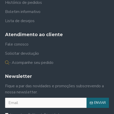
Histórico de pedidos
Boletim informativo
Lista de desejos
Atendimento ao cliente
Fale conosco
Solicitar devolução
- Acompanhe seu pedido
Newsletter
Fique a par das novidades e promoções subscrevendo a
nossa newsletter.
ENVIAR