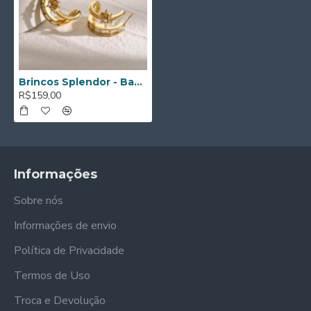
Brincos Splendor - Banhados a Ouro de 18K
R$159,00
Informações
Sobre nós
Informações de envio
Política de Privacidade
Termos de Uso
Troca e Devolução