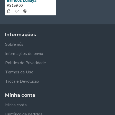
Brincos Lullaya
R$159,00
Informações
Sobre nós
Informações de envio
Política de Privacidade
Termos de Uso
Troca e Devolução
Minha conta
Minha conta
Histórico de pedidos