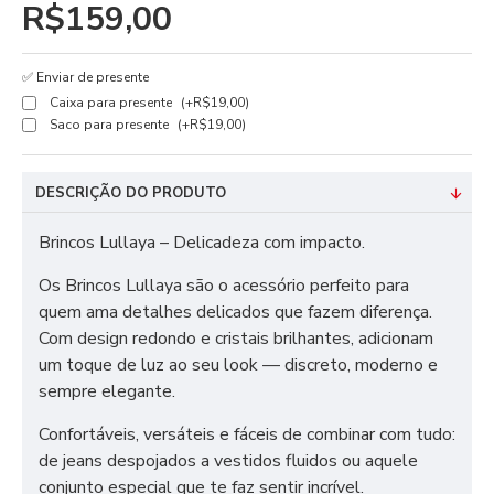
R$159,00
✅ Enviar de presente
Caixa para presente
(+R$19,00)
Saco para presente
(+R$19,00)
DESCRIÇÃO DO PRODUTO
Brincos Lullaya – Delicadeza com impacto.
Os Brincos Lullaya são o acessório perfeito para
quem ama detalhes delicados que fazem diferença.
Com design redondo e cristais brilhantes, adicionam
um toque de luz ao seu look — discreto, moderno e
sempre elegante.
Confortáveis, versáteis e fáceis de combinar com tudo:
de jeans despojados a vestidos fluidos ou aquele
conjunto especial que te faz sentir incrível.