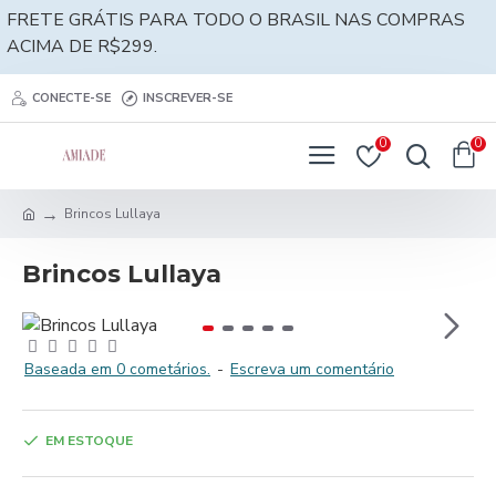
FRETE GRÁTIS PARA TODO O BRASIL NAS COMPRAS
ACIMA DE R$299.
CONECTE-SE
INSCREVER-SE
0
0
Brincos Lullaya
Brincos Lullaya
Baseada em 0 cometários.
-
Escreva um comentário
EM ESTOQUE