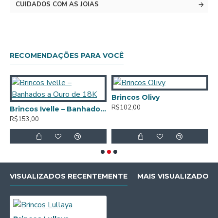
CUIDADOS COM AS JOIAS
RECOMENDAÇÕES PARA VOCÊ
Brincos Olivy
R$102,00
uro de 18K
Brincos Ivelle – Banhados a Ouro de 18K
R$153,00
R
VISUALIZADOS RECENTEMENTE
MAIS VISUALIZADOS