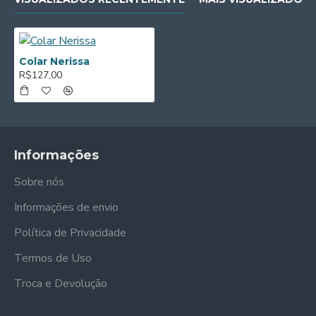
Colar Nerissa
R$127,00
Informações
Sobre nós
Informações de envio
Política de Privacidade
Termos de Uso
Troca e Devolução