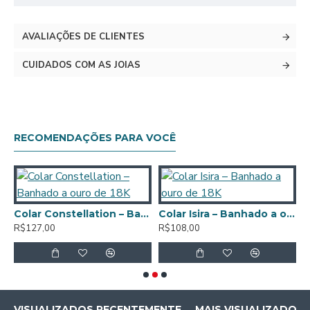
AVALIAÇÕES DE CLIENTES
CUIDADOS COM AS JOIAS
RECOMENDAÇÕES PARA VOCÊ
C
R
 – Banhado a ouro de 18K
Colar Constellation – Banhado a ouro de 18K
Colar Isira – Banhado a ouro de 18K
R$127,00
R$108,00
VISUALIZADOS RECENTEMENTE
MAIS VISUALIZADOS