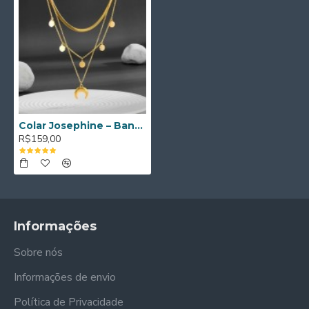
Colar Josephine – Banhado a ouro de 18K
R$159,00
Informações
Sobre nós
Informações de envio
Política de Privacidade