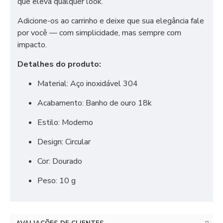
que eleva qualquer look.
Adicione-os ao carrinho e deixe que sua elegância fale
por você — com simplicidade, mas sempre com
impacto.
Detalhes do produto:
Material: Aço inoxidável 304
Acabamento: Banho de ouro 18k
Estilo: Moderno
Design: Circular
Cor: Dourado
Peso: 10 g