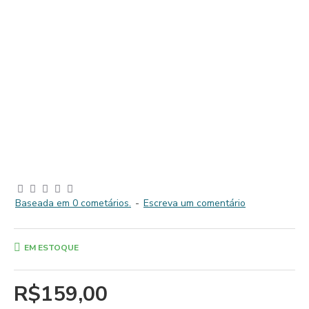
Baseada em 0 cometários.
-
Escreva um comentário
EM ESTOQUE
R$159,00