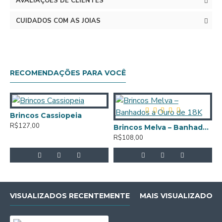
AVALIAÇÕES DE CLIENTES
CUIDADOS COM AS JOIAS
RECOMENDAÇÕES PARA VOCÊ
Brincos Cassiopeia
R$127,00
Brincos Melva – Banhados a Ouro de 18K
R$108,00
R
VISUALIZADOS RECENTEMENTE
MAIS VISUALIZADOS