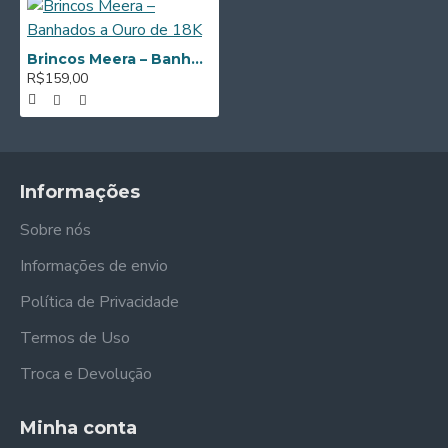
Brincos Meera – Banhados a Ouro de 18K
R$159,00
Informações
Sobre nós
Informações de envio
Política de Privacidade
Termos de Uso
Troca e Devolução
Minha conta