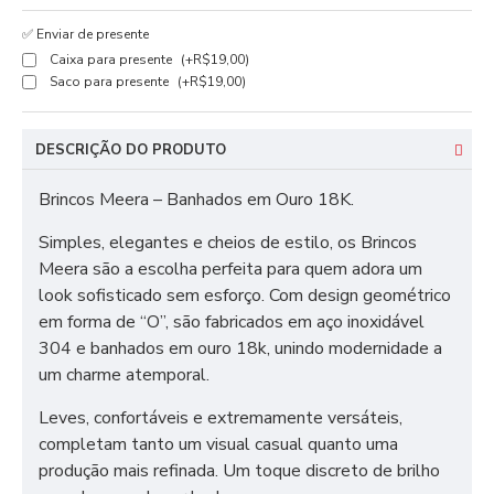
✅ Enviar de presente
Caixa para presente
(+R$19,00)
Saco para presente
(+R$19,00)
DESCRIÇÃO DO PRODUTO
Brincos Meera – Banhados em Ouro 18K.
Simples, elegantes e cheios de estilo, os Brincos
Meera são a escolha perfeita para quem adora um
look sofisticado sem esforço. Com design geométrico
em forma de “O”, são fabricados em aço inoxidável
304 e banhados em ouro 18k, unindo modernidade a
um charme atemporal.
Leves, confortáveis e extremamente versáteis,
completam tanto um visual casual quanto uma
produção mais refinada. Um toque discreto de brilho