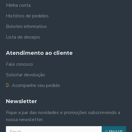
Minha conta
Histórico de pedidos
Boletim informativo
Lista de desejos
Atendimento ao cliente
Fale conosco
Solicitar devolução
- Acompanhe seu pedido
Newsletter
Fique a par das novidades e promoções subscrevendo a
nossa newsletter.
ENVIAR