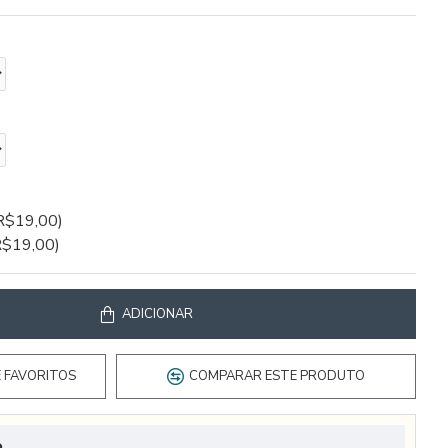
R$19,00)
R$19,00)
ADICIONAR
E FAVORITOS
COMPARAR ESTE PRODUTO
o