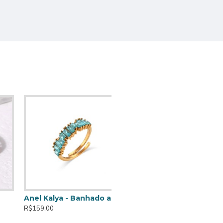
Anel Kalya - Banhado a Ouro de 18K
R$159,00