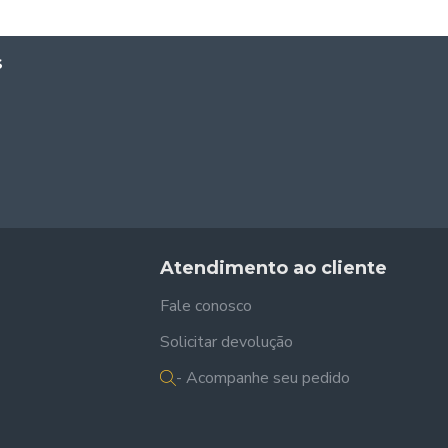
S
Atendimento ao cliente
Fale conosco
Solicitar devolução
- Acompanhe seu pedido