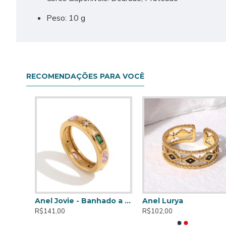
Peso: 10 g
RECOMENDAÇÕES PARA VOCÊ
Anel Nuvia – Banhado a Ouro de 18K
Anel Jovie - Banhado a Ouro de 18K
Anel Lurya
R$141,00
R$102,00