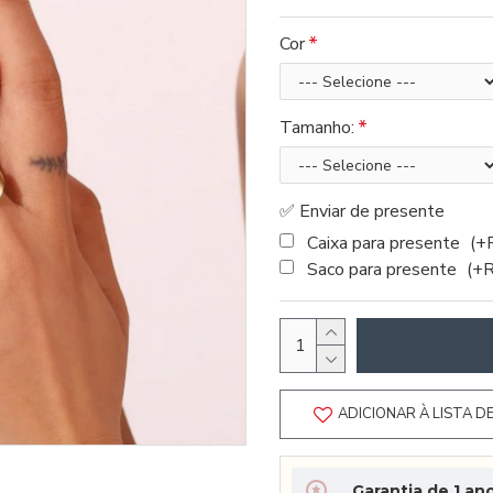
Cor
Tamanho:
✅ Enviar de presente
Caixa para presente
(+
Saco para presente
(+
ADICIONAR À LISTA D
Garantia de 1 an