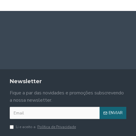
Newsletter
Fique a par das novidades e promoções subscrevendo
a nossa newsletter.
ENVIAR
Li e aceito a
Política de Privacidade