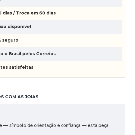
 dias / Troca em 60 dias
xo disponível
 seguro
o o Brasil pelos Correios
tes satisfeitas
S COM AS JOIAS
rte — símbolo de orientação e confiança — esta peça