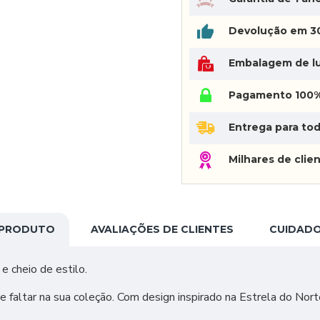
Devolução em 30
Embalagem de lu
Pagamento 100%
Entrega para tod
Milhares de clien
 PRODUTO
AVALIAÇÕES DE CLIENTES
CUIDADO
 cheio de estilo.
e faltar na sua coleção. Com design inspirado na Estrela do No