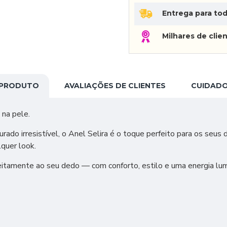
Entrega para tod
Milhares de clien
 PRODUTO
AVALIAÇÕES DE CLIENTES
CUIDADO
 na pele.
do irresistível, o Anel Selira é o toque perfeito para os seus d
lquer look.
feitamente ao seu dedo — com conforto, estilo e uma energia lu