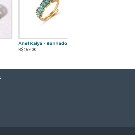
Anel Kalya - Banhado a Ouro de 18K
R$159,00
S