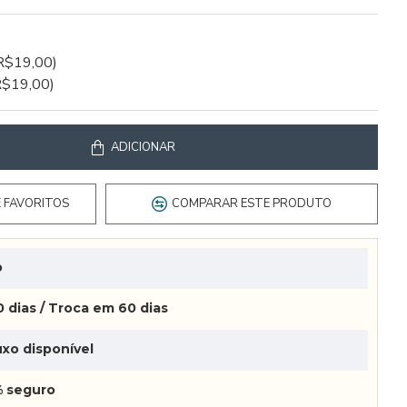
R$19,00)
R$19,00)
ADICIONAR
E FAVORITOS
COMPARAR ESTE PRODUTO
o
 dias / Troca em 60 dias
xo disponível
 seguro