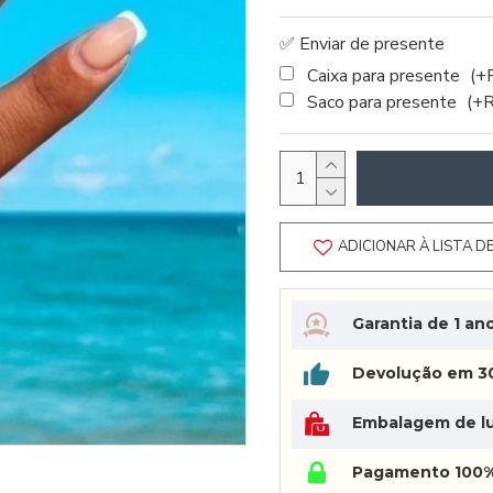
✅ Enviar de presente
Caixa para presente
(+
Saco para presente
(+
ADICIONAR À LISTA D
Garantia de 1 an
Devolução em 30
Embalagem de lu
Pagamento 100%