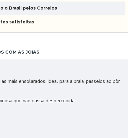
o o Brasil pelos Correios
tes satisfeitas
S COM AS JOIAS
ias mais ensolarados. Ideal para a praia, passeios ao pôr
minosa que não passa despercebida.