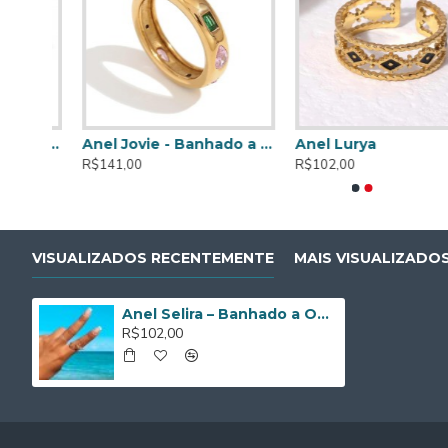
Anel Nuvia – Banhado a Ouro de 18K
Anel Jovie - Banhado a Ouro de 18K
Anel Lurya
R$141,00
R$102,00
VISUALIZADOS RECENTEMENTE
MAIS VISUALIZADO
Anel Selira – Banhado a Ouro de 18K
R$102,00