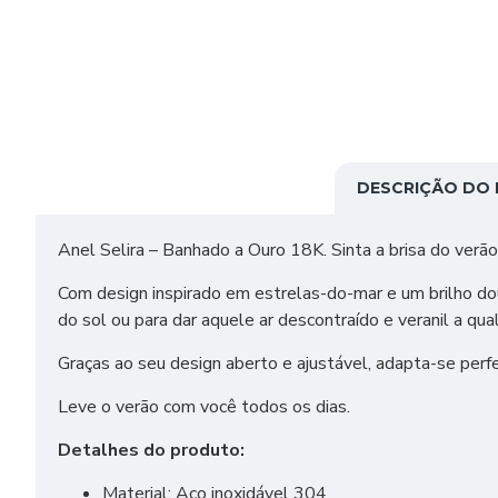
DESCRIÇÃO DO
Anel Selira – Banhado a Ouro 18K. Sinta a brisa do verão
Com design inspirado em estrelas-do-mar e um brilho doura
do sol ou para dar aquele ar descontraído e veranil a qua
Graças ao seu design aberto e ajustável, adapta-se per
Leve o verão com você todos os dias.
Detalhes do produto:
Material: Aço inoxidável 304