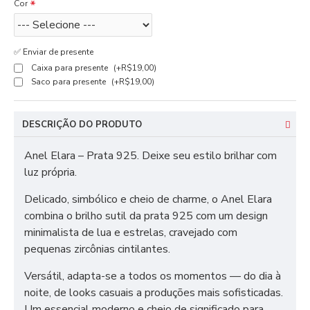
Cor
✅ Enviar de presente
Caixa para presente
(+R$19,00)
Saco para presente
(+R$19,00)
DESCRIÇÃO DO PRODUTO
Anel Elara – Prata 925. Deixe seu estilo brilhar com
luz própria.
Delicado, simbólico e cheio de charme, o Anel Elara
combina o brilho sutil da prata 925 com um design
minimalista de lua e estrelas, cravejado com
pequenas zircônias cintilantes.
Versátil, adapta-se a todos os momentos — do dia à
noite, de looks casuais a produções mais sofisticadas.
Um essencial moderno e cheio de significado para