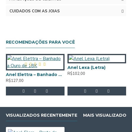
CUIDADOS COM AS JOIAS
RECOMENDAÇÕES PARA VOCÊ
Anel Lexa (Letra)
R$102,00
Anel Elettra – Banhado a Ouro de 18K
R$127,00
R
VISUALIZADOS RECENTEMENTE
MAIS VISUALIZADOS