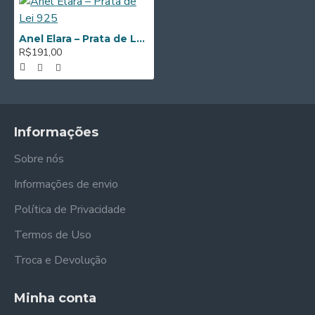
Anel Elara – Prata de Lei 925
R$191,00
Informações
Sobre nós
Informações de envio
Política de Privacidade
Termos de Uso
Troca e Devolução
Minha conta