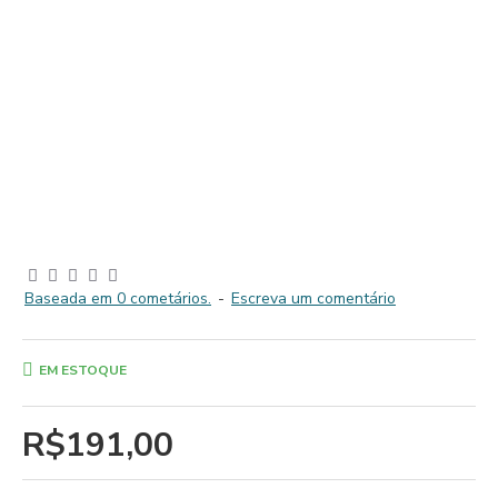
Baseada em 0 cometários.
-
Escreva um comentário
EM ESTOQUE
R$191,00