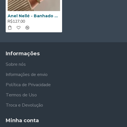
Anel Nellé - Banhado a ouro de 18K
R$127,00
Informações
Sobre nós
Informações de envio
Política de Privacidade
Termos de Uso
Troca e Devolução
Minha conta