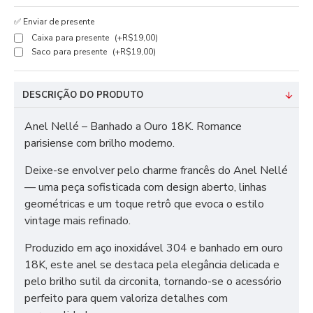
✅ Enviar de presente
Caixa para presente
(+R$19,00)
Saco para presente
(+R$19,00)
DESCRIÇÃO DO PRODUTO
Anel Nellé – Banhado a Ouro 18K. Romance
parisiense com brilho moderno.
Deixe-se envolver pelo charme francês do Anel Nellé
— uma peça sofisticada com design aberto, linhas
geométricas e um toque retrô que evoca o estilo
vintage mais refinado.
Produzido em aço inoxidável 304 e banhado em ouro
18K, este anel se destaca pela elegância delicada e
pelo brilho sutil da circonita, tornando-se o acessório
perfeito para quem valoriza detalhes com