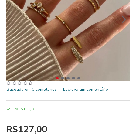
Baseada em 0 cometários.
-
Escreva um comentário
EM ESTOQUE
R$127,00