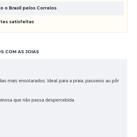
o o Brasil pelos Correios
tes satisfeitas
S COM AS JOIAS
ias mais ensolarados. Ideal para a praia, passeios ao pôr
minosa que não passa despercebida.