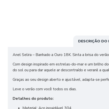
DESCRIÇÃO DO
Anel Selira – Banhado a Ouro 18K. Sinta a brisa do verão
Com design inspirado em estrelas-do-mar e um brilho doura
do sol ou para dar aquele ar descontraído e veranil a qua
Graças ao seu design aberto e ajustável, adapta-se per
Leve o verão com você todos os dias.
Detalhes do produto:
Material: Aço inoxidável 304