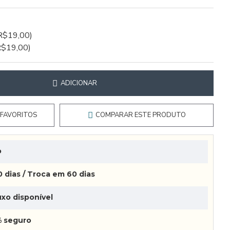
R$19,00)
R$19,00)
ADICIONAR
 FAVORITOS
COMPARAR ESTE PRODUTO
o
 dias / Troca em 60 dias
xo disponível
 seguro