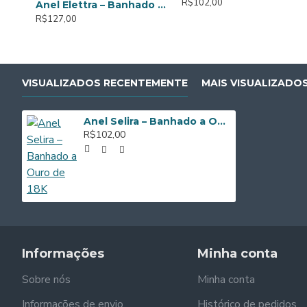
R$102,00
Anel Elettra – Banhado a Ouro de 18K
R$127,00
VISUALIZADOS RECENTEMENTE
MAIS VISUALIZADO
Anel Selira – Banhado a Ouro de 18K
R$102,00
Informações
Minha conta
Sobre nós
Minha conta
Informações de envio
Histórico de pedidos