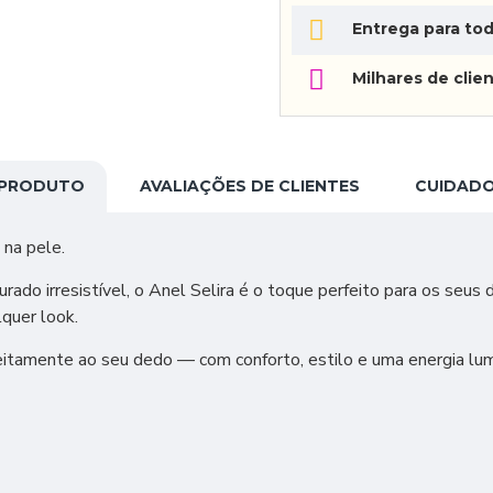
Entrega para tod
Milhares de clien
 PRODUTO
AVALIAÇÕES DE CLIENTES
CUIDADO
 na pele.
do irresistível, o Anel Selira é o toque perfeito para os seus d
lquer look.
feitamente ao seu dedo — com conforto, estilo e uma energia lu