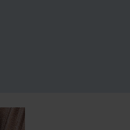
BRINCOS
ANÉI
COMP