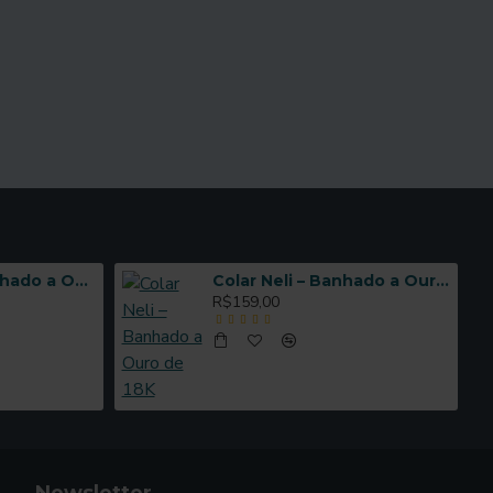
Anel Vioné – Banhado a Ouro de 18K
Colar Neli – Banhado a Ouro de 18K
R$159,00