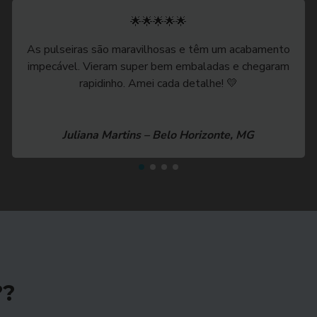
🌟🌟🌟🌟🌟
As pulseiras são maravilhosas e têm um acabamento
impecável. Vieram super bem embaladas e chegaram
rapidinho. Amei cada detalhe! 💛
Juliana Martins – Belo Horizonte, MG
??