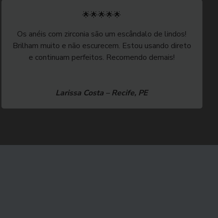
🌟🌟🌟🌟🌟
Os anéis com zirconia são um escândalo de lindos!
Brilham muito e não escurecem. Estou usando direto
e continuam perfeitos. Recomendo demais!
Larissa Costa – Recife, PE