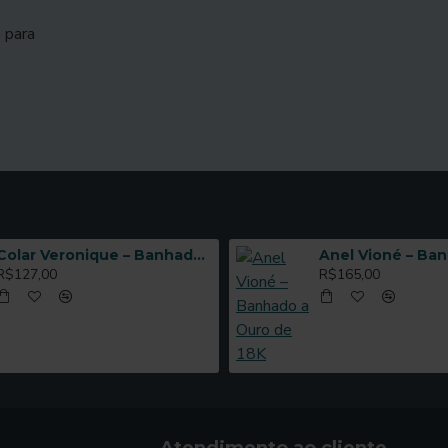
 para
Colar Veronique – Banhado a Ouro de 18K
R$127,00
R$165,00