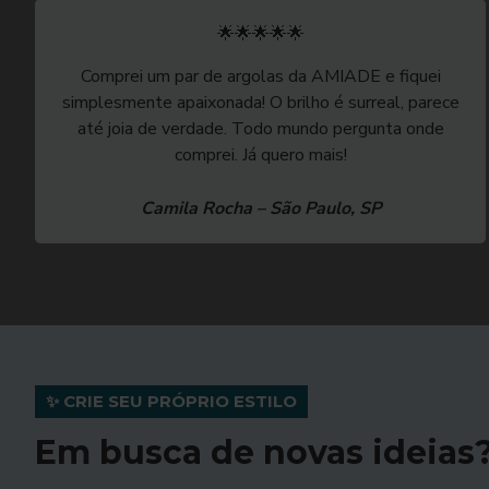
🌟🌟🌟🌟🌟
Comprei um par de argolas da AMIADE e fiquei
simplesmente apaixonada! O brilho é surreal, parece
até joia de verdade. Todo mundo pergunta onde
comprei. Já quero mais!
Camila Rocha – São Paulo, SP
✨ CRIE SEU PRÓPRIO ESTILO
Em busca de novas ideias