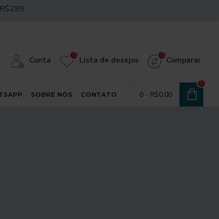
R$299.
0
0
Conta
Lista de desejos
Comparar
0
0 - R$0,00
TSAPP
SOBRE NÓS
CONTATO